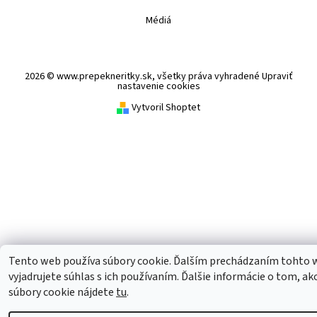
Médiá
2026 © www.prepekneritky.sk, všetky práva vyhradené
Upraviť
nastavenie cookies
Vytvoril Shoptet
Tento web používa súbory cookie. Ďalším prechádzaním tohto
vyjadrujete súhlas s ich používaním. Ďalšie informácie o tom, ak
súbory cookie nájdete
tu
.