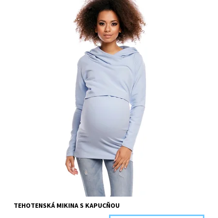
Dostupnosť:
Objednané
Kód:
1473-36960/XXL
TEHOTENSKÁ MIKINA S KAPUCŇOU