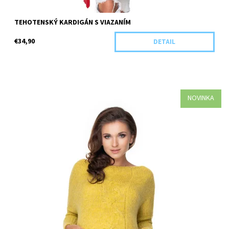
TEHOTENSKÝ KARDIGÁN S VIAZANÍM
€34,90
DETAIL
NOVINKA
Dostupnosť:
Objednané
Kód:
30075-37904/HOR