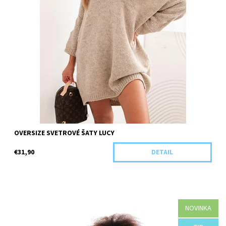
OVERSIZE SVETROVÉ ŠATY LUCY
€31,90
DETAIL
NOVINKA
Dostupnosť:
Objednané