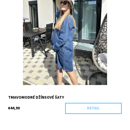
TMAVOMODRÉ DŽÍNSOVÉ ŠATY
€44,90
DETAIL