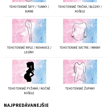
TEHOTENSKÉ ŠATY / TUNIKY /
TEHOTENSKÉ TRIČKÁ / BLÚZKY /
SUKNE
KOŠELE
TEHOTENSKÉ RIFLE / NOHAVICE /
TEHOTENSKÉ SVETRE / MIKINY
LEGÍNY
TEHOTENSKÉ PYŽAMÁ / NOČNÉ
TEHOTENSKÉ ŽUPANY
KOŠELE
NAJPREDÁVANEJŠIE