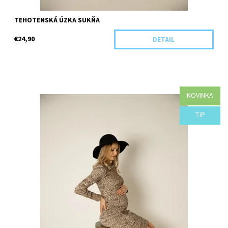
TEHOTENSKÁ ÚZKA SUKŇA
€24,90
DETAIL
NOVINKA
Dostupnosť:
Objednané
TIP
Kód:
B86-41949/UNI