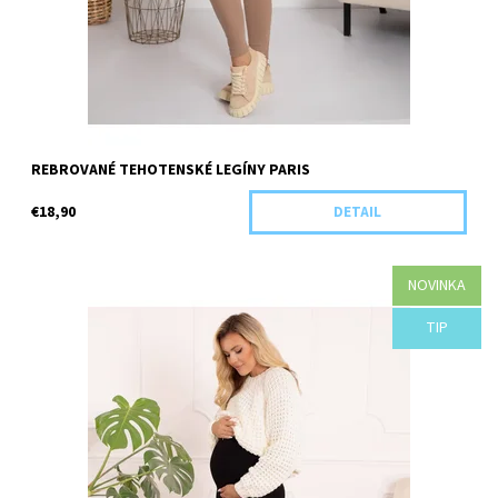
REBROVANÉ TEHOTENSKÉ LEGÍNY PARIS
€18,90
DETAIL
NOVINKA
Dostupnosť:
Objednané
TIP
Kód:
E14-42858/S