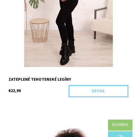
ZATEPLENÉ TEHOTENSKÉ LEGÍNY
€22,90
DETAIL
NOVINKA
Dostupnosť:
Objednané
TIP