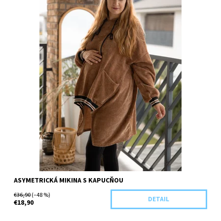
ASYMETRICKÁ MIKINA S KAPUCŇOU
€36,90
(–48 %)
DETAIL
€18,90