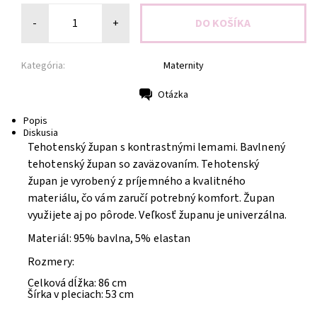
-
+
Kategória:
Maternity
Otázka
Tlač
Popis
Diskusia
Tehotenský župan s kontrastnými lemami. Bavlnený
tehotenský župan so zaväzovaním. Tehotenský
župan je vyrobený z príjemného a kvalitného
materiálu, čo vám zaručí potrebný komfort. Župan
využijete aj po pôrode. Veľkosť županu je univerzálna.
Materiál: 95% bavlna, 5% elastan
Rozmery:
Celková dĺžka: 86 cm
Šírka v pleciach: 53 cm