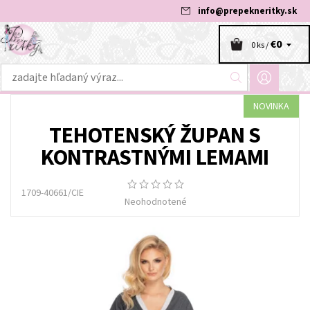
info
@
prepekneritky.sk
€0
0 ks /
NOVINKA
TEHOTENSKÝ ŽUPAN S
KONTRASTNÝMI LEMAMI
1709-40661/CIE
Neohodnotené