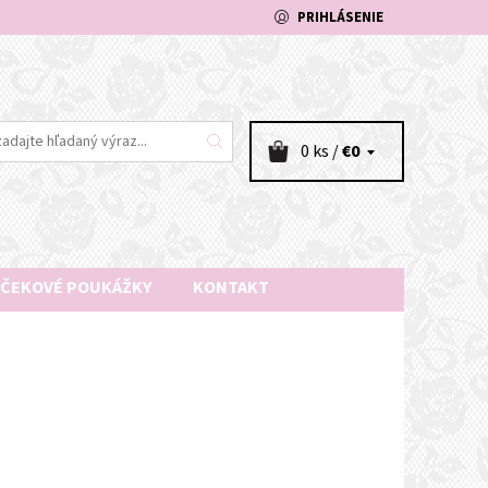
PRIHLÁSENIE
0 ks /
€0
ČEKOVÉ POUKÁŽKY
KONTAKT