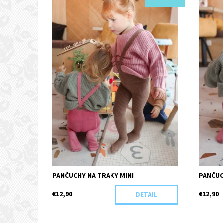
Kód:
I19-44368/HNE
Kód:
PANČUCHY NA TRAKY MINI
PANČUC
€12,90
€12,90
DETAIL