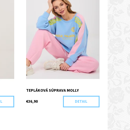
TEPLÁKOVÁ SÚPRAVA MOLLY
€36,90
IL
DETAIL