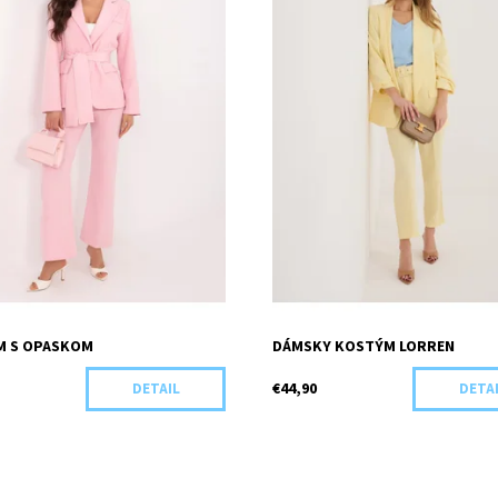
M S OPASKOM
DÁMSKY KOSTÝM LORREN
€44,90
DETAIL
DETA