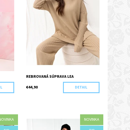
REBROVANÁ SÚPRAVA LEA
€44,90
IL
DETAIL
NOVINKA
NOVINKA
Dostupnosť:
Objednané