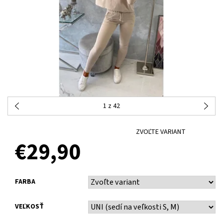
1
z 42
ZVOĽTE VARIANT
€29,90
FARBA
VEĽKOSŤ