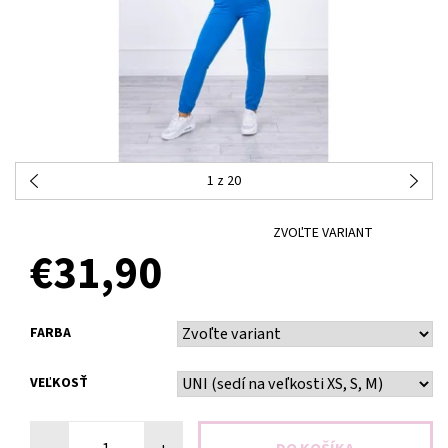
1
z 20
ZVOĽTE VARIANT
€31,90
FARBA
VEĽKOSŤ