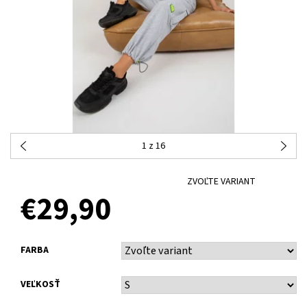
1
z 16
ZVOĽTE VARIANT
€29,90
FARBA
VEĽKOSŤ