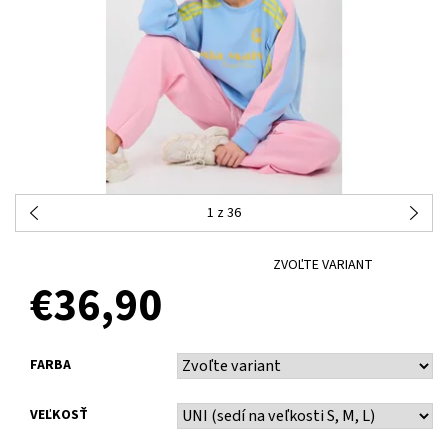
1
z 36
ZVOĽTE VARIANT
€36,90
FARBA
VEĽKOSŤ