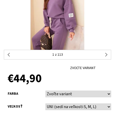
1
z 113
ZVOĽTE VARIANT
€44,90
FARBA
VEĽKOSŤ