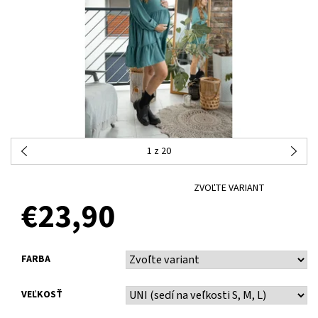
1
z 20
ZVOĽTE VARIANT
€23,90
FARBA
VEĽKOSŤ