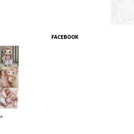
FACEBOOK
me