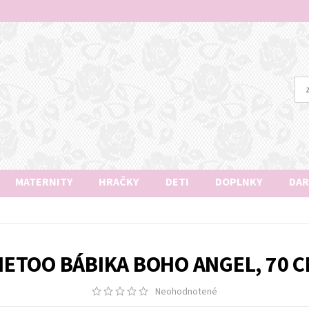
MATERNITY
HRAČKY
DETI
DOPLNKY
DAR
ETOO BÁBIKA BOHO ANGEL, 70 
Neohodnotené