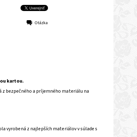
Otázka
ou kartou.
ná z bezpečného a príjemného materiálu na
a vyrobená z najlepších materiálov v súlade s