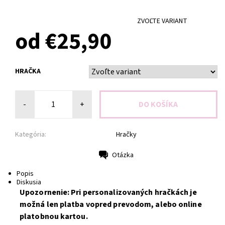
ZVOĽTE VARIANT
od €25,90
HRAČKA
-
+
Kategória:
Hračky
Otázka
Tlač
Popis
Diskusia
Upozornenie: Pri personalizovaných hračkách je
možná len platba vopred prevodom, alebo online
platobnou kartou.