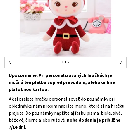
1
z 7
Upozornenie: Pri personalizovaných hračkách je
možná len platba vopred prevodom, alebo online
platobnou kartou.
Ak si prajete hračku personalizovať do poznámky pri
objednávke nám prosím napíšte meno, ktoré si na hračku
prajete. Do poznámky napíšte aj farbu písma: biele, sivé,
béžové, čierne alebo ružové.
Doba dodania je približne
7/14 dní.