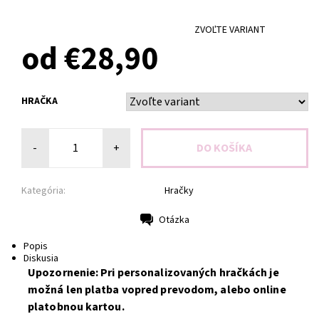
ZVOĽTE VARIANT
od €28,90
HRAČKA
-
+
Kategória:
Hračky
Otázka
Tlač
Popis
Diskusia
Upozornenie: Pri personalizovaných hračkách je
možná len platba vopred prevodom, alebo online
platobnou kartou.