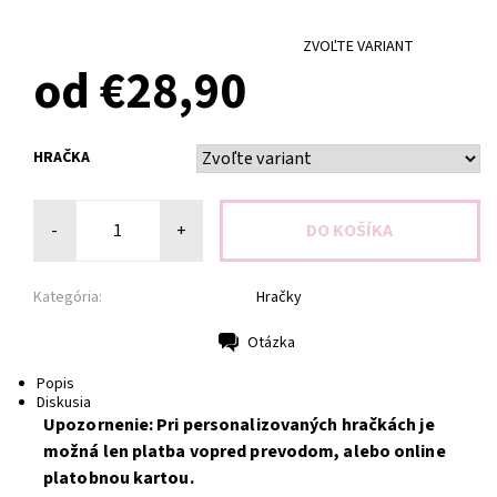
ZVOĽTE VARIANT
od €28,90
HRAČKA
-
+
Kategória:
Hračky
Otázka
Tlač
Popis
Diskusia
Upozornenie: Pri personalizovaných hračkách je
možná len platba vopred prevodom, alebo online
platobnou kartou.