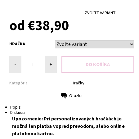
ZVOĽTE VARIANT
od €38,90
HRAČKA
-
+
Kategória:
Hračky
Otázka
Tlač
Popis
Diskusia
Upozornenie: Pri personalizovaných hračkách je
možná len platba vopred prevodom, alebo online
platobnou kartou.