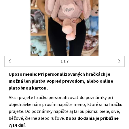
1
z 7
Upozornenie: Pri personalizovaných hračkách je
možná len platba vopred prevodom, alebo online
platobnou kartou.
Ak si prajete hračku personalizovať do poznámky pri
objednávke nám prosím napíšte meno, ktoré si na hračku
prajete. Do poznámky napíšte aj farbu písma: biele, sivé,
béžové, čierne alebo ružové.
Doba dodania je približne
7/14 dní.