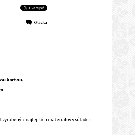
Otázka
ou kartou.
nu.
vyrobený z najlepších materiálov v súlade s