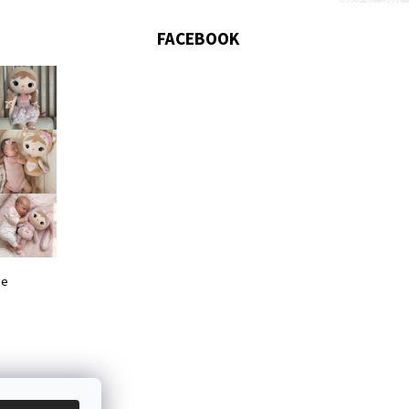
FACEBOOK
me