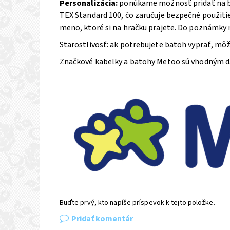
Personalizácia:
ponúkame možnosť pridať na ba
TEX Standard 100, čo zaručuje bezpečné použiti
meno, ktoré si na hračku prajete. Do poznámky na
Starostlivosť: ak potrebujete batoh vyprať, mô
Značkové kabelky a batohy Metoo sú vhodným d
Buďte prvý, kto napíše príspevok k tejto položke.
Pridať komentár