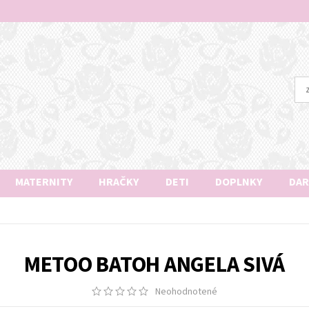
MATERNITY
HRAČKY
DETI
DOPLNKY
DAR
METOO BATOH ANGELA SIVÁ
Neohodnotené