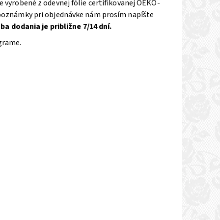
yrobené z odevnej fólie certifikovanej OEKO-
do poznámky pri objednávke nám prosím napíšte
ba dodania je približne 7/14 dní.
ograme.