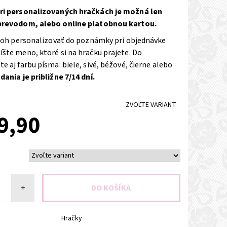
ri personalizovaných hračkách je možná len
prevodom, alebo online platobnou kartou.
atoh personalizovať do poznámky pri objednávke
šte meno, ktoré si na hračku prajete. Do
 aj farbu písma: biele, sivé, béžové, čierne alebo
ania je približne 7/14 dní.
ZVOĽTE VARIANT
9,90
+
Hračky