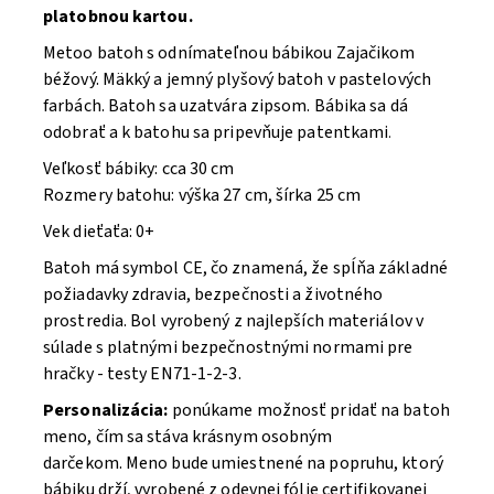
platobnou kartou.
Metoo batoh s odnímateľnou bábikou Zajačikom
béžový. Mäkký a jemný plyšový batoh v pastelových
farbách. Batoh sa uzatvára zipsom. Bábika sa dá
odobrať a k batohu sa pripevňuje patentkami
.
Veľkosť bábiky: cca 30 cm
Rozmery batohu: výška 27 cm, šírka 25 cm
Vek dieťaťa: 0+
Batoh má symbol CE, čo znamená, že spĺňa základné
požiadavky zdravia, bezpečnosti a životného
prostredia. Bol vyrobený z najlepších materiálov v
súlade s platnými bezpečnostnými normami pre
hračky - testy EN71-1-2-3.
Personalizácia:
ponúkame možnosť pridať na batoh
meno, čím sa stáva krásnym osobným
darčekom. Meno bude umiestnené na popruhu, ktorý
bábiku drží, vyrobené z odevnej fólie certifikovanej