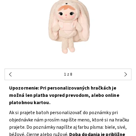
1
z 8
Upozornenie: Pri personalizovaných hračkách je
možná len platba vopred prevodom, alebo online
platobnou kartou.
Ak si prajete batoh personalizovať do poznámky pri
objednávke nám prosím napíšte meno, ktoré si na hračku
prajete. Do poznámky napíšte aj farbu písma: biele, sivé,
béžové, čierne alebo ružové.
Doba dodania je približne