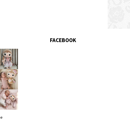
FACEBOOK
me