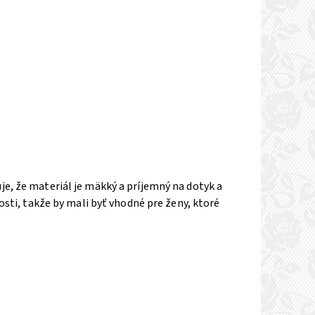
, že materiál je mäkký a príjemný na dotyk a
sti, takže by mali byť vhodné pre ženy, ktoré