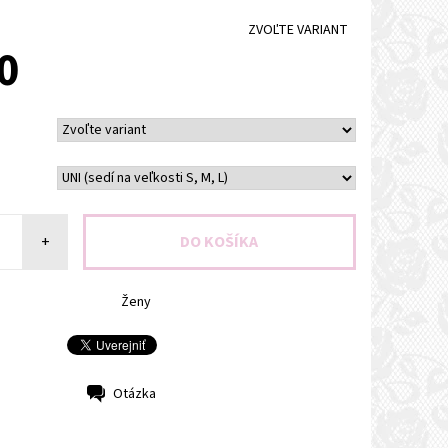
ZVOĽTE VARIANT
0
+
Ženy
Otázka