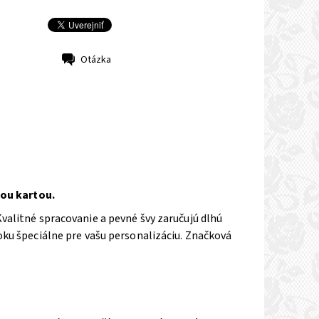
Otázka
ou kartou.
valitné spracovanie a pevné švy zaručujú dlhú
oku špeciálne pre vašu personalizáciu. Značková