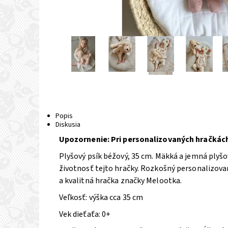
Popis
Diskusia
Upozornenie: Pri personalizovaných hračkách
Plyšový psík béžový, 35 cm. Mäkká a jemná plyšo
životnosť tejto hračky. Rozkošný personalizovan
a kvalitná hračka značky Melootka.
Veľkosť: výška cca 35 cm
Vek dieťaťa: 0+