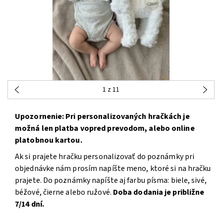
1
z 11
Upozornenie: Pri personalizovaných hračkách je
možná len platba vopred prevodom, alebo online
platobnou kartou.
Ak si prajete hračku personalizovať do poznámky pri
objednávke nám prosím napíšte meno, ktoré si na hračku
prajete. Do poznámky napíšte aj farbu písma: biele, sivé,
béžové, čierne alebo ružové.
Doba dodania je približne
7/14 dní.