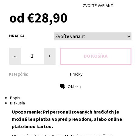
ZVOĽTE VARIANT
od €28,90
HRAČKA
-
+
Kategória:
Hračky
Otázka
Tlač
Popis
Diskusia
Upozornenie: Pri personalizovaných hračkách je
možná len platba vopred prevodom, alebo online
platobnou kartou.