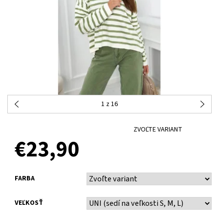
1
z 16
ZVOĽTE VARIANT
€23,90
FARBA
VEĽKOSŤ