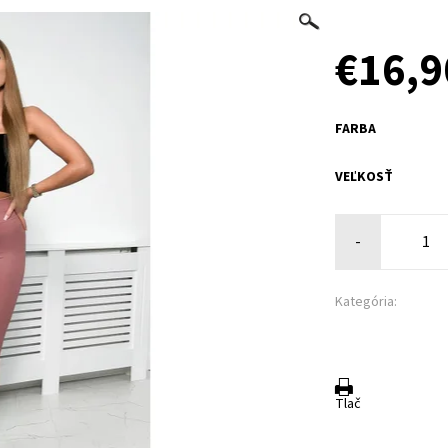
€16,9
FARBA
VEĽKOSŤ
-
Kategória:
Tlač