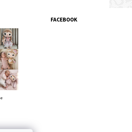
FACEBOOK
me