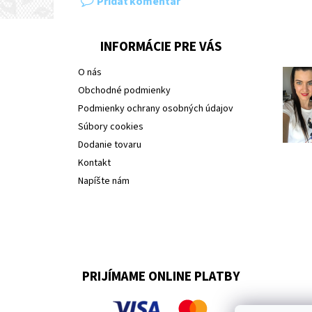
Pridať komentár
INFORMÁCIE PRE VÁS
O nás
Obchodné podmienky
Podmienky ochrany osobných údajov
Súbory cookies
Dodanie tovaru
Kontakt
Napíšte nám
PRIJÍMAME ONLINE PLATBY