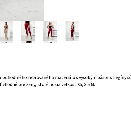
 pohodlného rebrovaného materiálu s vysokým pásom. Legíny sú 
ť vhodné pre ženy, ktoré nosia veľkosť XS, S a M.