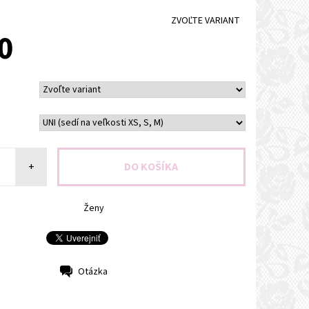
ZVOĽTE VARIANT
0
+
Ženy
Otázka