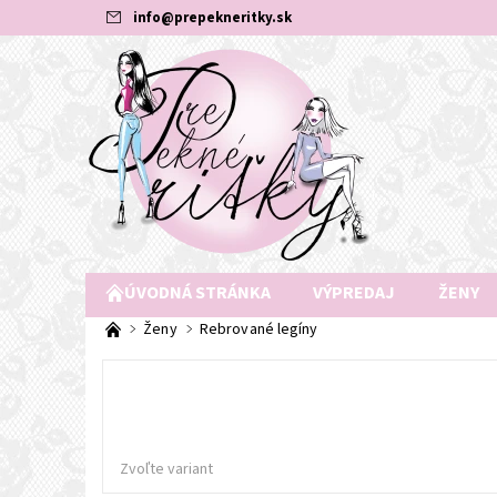
info
@
prepekneritky.sk
ÚVODNÁ STRÁNKA
VÝPREDAJ
ŽENY
Ženy
Rebrované legíny
Zvoľte variant