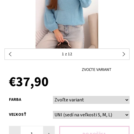
1
z 12
ZVOĽTE VARIANT
€37,90
FARBA
VEĽKOSŤ