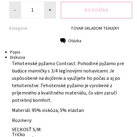
-
+
Kategória:
TOVAR SKLADOM TEHUĽKY
Otázka
Tlač
Popis
Diskusia
Tehotenské pyžamo Contrast. Pohodlné pyžamo pre
budúce mamičky s 3/4 legínovými nohavicami. Je
uspôsobené na dojčenie a využijete ho počas a aj po
tehotenstve. Tehotenské pyžamo je vyrobené z
príjemného a kvalitného materiálu, čo vám zaručí
potrebný komfort.
Materiál: 95% viskóza, 5% elastan
Rozmery:
VEĽKOSŤ S/M:
Tričko