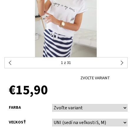
1
z 31
ZVOĽTE VARIANT
€15,90
FARBA
VEĽKOSŤ