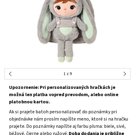
1
z 9
Upozornenie: Pri personalizovaných hračkách je
možná len platba vopred prevodom, alebo online
platobnou kartou.
Ak si prajete batoh personalizovať do poznámky pri
objednávke nám prosím napíšte meno, ktoré si na hračku
prajete. Do poznámky napíšte aj farbu písma: biele, sivé,
béžové, čierne alebo ružové.
Doba dodania je približne