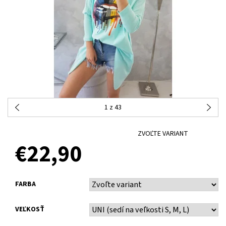
1
z 43
ZVOĽTE VARIANT
€22,90
FARBA
VEĽKOSŤ